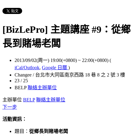
[BizLePro] 主題講座 #9：從鄉
長到賭場老闆
2013/09/02(周一) 19:00(+0800)
~
22:00(+0800)
(
iCal/Outlook
,
Google 日曆
)
Changee / 台北市大同區南京西路 18 巷 8 之 2 號 3 樓
23 / 25
BELP
聯絡主辦單位
主辦單位
BELP
聯絡主辦單位
下一步
活動資訊：
題目：
從鄉長到賭場老闆