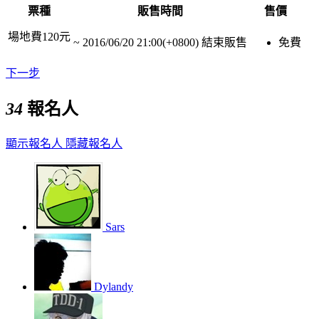
票種
販售時間
售價
場地費120元
~
2016/06/20 21:00(+0800)
結束販售
免費
下一步
34
報名人
顯示報名人
隱藏報名人
Sars
Dylandy