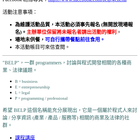
活動注意事項：
為維護活動品質，本活動必須事先報名 (無開放現場報
名)。
主辦單位保留將未報名者請出活動的權利
。
場地未供餐，
可自行攜帶餐點前往食用。
本活動帳目可來信查閱。
"BELP"，一群 programmers，討論與程式開發相關的各種商
業、法律議題。
B = businiess
E = entrepreneurship
L = legal
P = programming / professional
希望 BELP 這個名稱能充分展現出，它是一個屬於程式人來討
論 / 分享資訊 (產業 / 產品 / 服務等) 相關的商業及法律的社
群。
課程講座