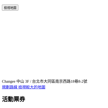
檢視地圖
Changee 中山 3F / 台北市大同區南京西路18巷8-2號
規劃路線
檢視較大的地圖
活動票券