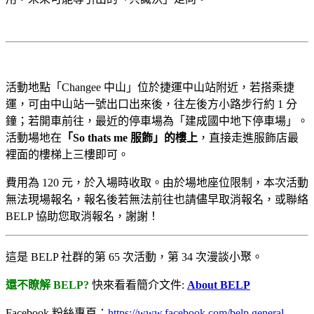
活動地點「Changee 中山」位於捷運中山站附近，若搭乘捷
運，可由中山站一號出口出來後，往左後方小路步行約 1 分
鐘；若開車前往，最近的停車場為「建成國中地下停車場」。
活動場地在
「So thats me 服飾」的樓上
，直接走進服飾店最
裡面的樓梯上三樓即可。
費用為 120 元，於入場時收取。由於場地座位限制，本次活動
無法現場報名，報名後若無法前往也請儘早取消報名，或聯絡
BELP 協助您取消報名，謝謝！
這是 BELP 社群的第 65 次活動，第 34 次漫談小聚。
還不瞭解 BELP?
快來看看簡介文件:
About BELP
Facebook 粉絲專頁：
https://www.facebook.com/belp.general