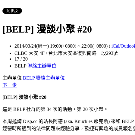
[BELP] 漫談小聚 #20
2014/03/24(周一) 19:00(+0800)
~
22:00(+0800)
(
iCal/Outloo
CLBC 大安 4F / 台北市大安區復興南路一段293號
17 / 20
BELP
聯絡主辦單位
主辦單位
BELP
聯絡主辦單位
下一步
[
BELP
] 漫談小聚 #20
這是 BELP 社群的第 34 次的活動，第 20 次小聚。
本周邀請 Disp.cc 的站長阿德 (aka. Knuckles 那克斯) 
經營時所遇到的法律問題來經驗分享，歡迎有興趣的成員報名