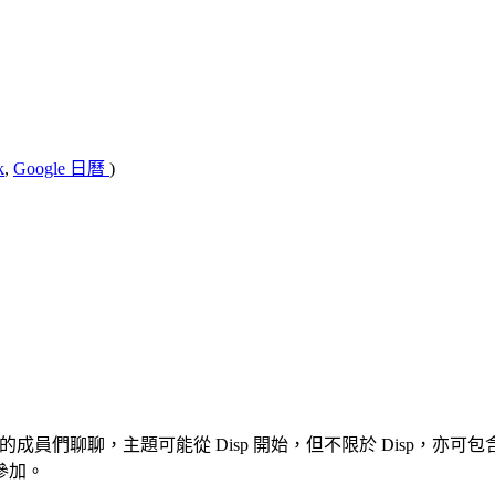
k
,
Google 日曆
)
來和 BELP 的成員們聊聊，主題可能從 Disp 開始，但不限於 Disp，
參加。