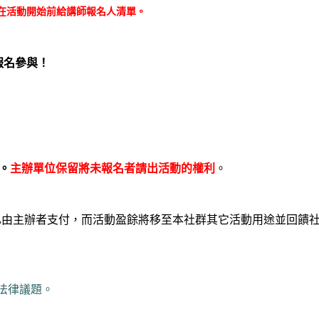
會在活動開始前給講師報名人清單。
報名參與！
。
主辦單位保留將未報名者請出活動的權利
。
 已由主辦者支付，而活動盈餘將移至本社群其它活動用途並回饋
業、法律議題。