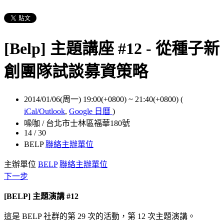
[Belp] 主題講座 #12 - 從種子新
創團隊試談募資策略
2014/01/06(周一) 19:00(+0800)
~
21:40(+0800)
(
iCal/Outlook
,
Google 日曆
)
噪咖 / 台北市士林區福華180號
14 / 30
BELP
聯絡主辦單位
主辦單位
BELP
聯絡主辦單位
下一步
[BELP] 主題演講 #12
這是 BELP 社群的第 29 次的活動，第 12 次主題演講。