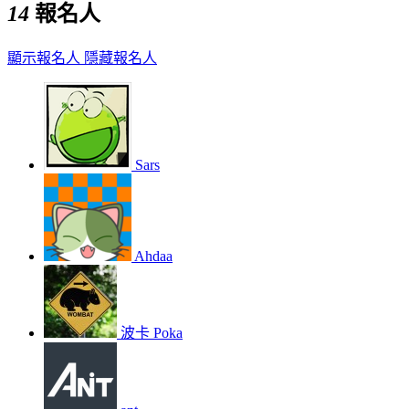
14
報名人
顯示報名人
隱藏報名人
Sars
Ahdaa
波卡 Poka