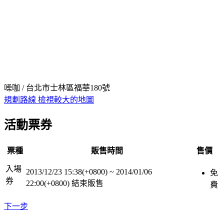
噪咖 / 台北市士林區福華180號
規劃路線
檢視較大的地圖
活動票券
票種
販售時間
售價
入場
2013/12/23 15:38(+0800)
~
2014/01/06
免
券
22:00(+0800)
結束販售
費
下一步